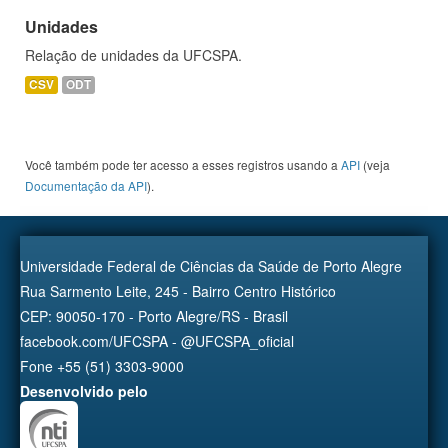
Unidades
Relação de unidades da UFCSPA.
CSV
ODT
Você também pode ter acesso a esses registros usando a
API
(veja
Documentação da API
).
Universidade Federal de Ciências da Saúde de Porto Alegre
Rua Sarmento Leite, 245 - Bairro Centro Histórico
CEP: 90050-170 - Porto Alegre/RS - Brasil
facebook.com/UFCSPA - @UFCSPA_oficial
Fone +55 (51) 3303-9000
Desenvolvido pelo