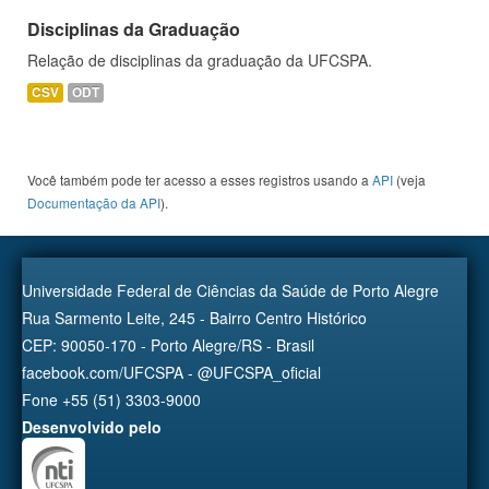
Disciplinas da Graduação
Relação de disciplinas da graduação da UFCSPA.
CSV
ODT
Você também pode ter acesso a esses registros usando a
API
(veja
Documentação da API
).
Universidade Federal de Ciências da Saúde de Porto Alegre
Rua Sarmento Leite, 245 - Bairro Centro Histórico
CEP: 90050-170 - Porto Alegre/RS - Brasil
facebook.com/UFCSPA - @UFCSPA_oficial
Fone +55 (51) 3303-9000
Desenvolvido pelo