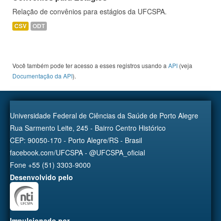
Relação de convênios para estágios da UFCSPA.
CSV
ODT
Você também pode ter acesso a esses registros usando a
API
(veja
Documentação da API
).
Universidade Federal de Ciências da Saúde de Porto Alegre
Rua Sarmento Leite, 245 - Bairro Centro Histórico
CEP: 90050-170 - Porto Alegre/RS - Brasil
facebook.com/UFCSPA - @UFCSPA_oficial
Fone +55 (51) 3303-9000
Desenvolvido pelo
Impulsionado por