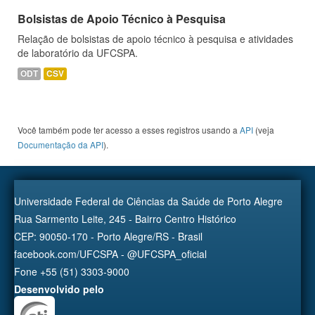
Bolsistas de Apoio Técnico à Pesquisa
Relação de bolsistas de apoio técnico à pesquisa e atividades
de laboratório da UFCSPA.
ODT
CSV
Você também pode ter acesso a esses registros usando a
API
(veja
Documentação da API
).
Universidade Federal de Ciências da Saúde de Porto Alegre
Rua Sarmento Leite, 245 - Bairro Centro Histórico
CEP: 90050-170 - Porto Alegre/RS - Brasil
facebook.com/UFCSPA - @UFCSPA_oficial
Fone +55 (51) 3303-9000
Desenvolvido pelo