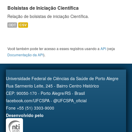
Bolsistas de Iniciação Científica
Relação de bolsistas de iniciação Científica.
ODT
CSV
Você também pode ter acesso a esses registros usando a
API
(veja
Documentação da API
).
Universidade Federal de Ciências da Saúde de Porto Alegre
Rua Sarmento Leite, 245 - Bairro Centro Histórico
CEP: 90050-170 - Porto Alegre/RS - Brasil
facebook.com/UFCSPA - @UFCSPA_oficial
Fone +55 (51) 3303-9000
Desenvolvido pelo