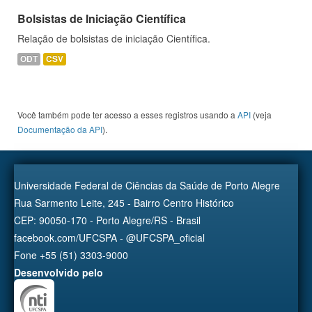
Bolsistas de Iniciação Científica
Relação de bolsistas de iniciação Científica.
ODT
CSV
Você também pode ter acesso a esses registros usando a
API
(veja
Documentação da API
).
Universidade Federal de Ciências da Saúde de Porto Alegre
Rua Sarmento Leite, 245 - Bairro Centro Histórico
CEP: 90050-170 - Porto Alegre/RS - Brasil
facebook.com/UFCSPA - @UFCSPA_oficial
Fone +55 (51) 3303-9000
Desenvolvido pelo