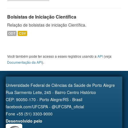
Bolsistas de Iniciação Científica
Relação de bolsistas de iniciação Científica.
ODT
CSV
Você também pode ter acesso a esses registros usando a
API
(veja
Documentação da API
).
Universidade Federal de Ciências da Saúde de Porto Alegre
Rua Sarmento Leite, 245 - Bairro Centro Histórico
CEP: 90050-170 - Porto Alegre/RS - Brasil
facebook.com/UFCSPA - @UFCSPA_oficial
Fone +55 (51) 3303-9000
Desenvolvido pelo