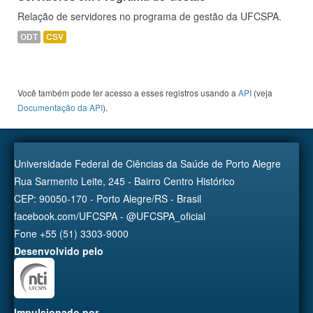
Relação de servidores no programa de gestão da UFCSPA.
ODT
CSV
Você também pode ter acesso a esses registros usando a
API
(veja
Documentação da API
).
Universidade Federal de Ciências da Saúde de Porto Alegre
Rua Sarmento Leite, 245 - Bairro Centro Histórico
CEP: 90050-170 - Porto Alegre/RS - Brasil
facebook.com/UFCSPA - @UFCSPA_oficial
Fone +55 (51) 3303-9000
Desenvolvido pelo
Impulsionado por