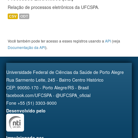
Relação de processos eletrônicos da UFCSPA.
CSV
ODT
Você também pode ter acesso a esses registros usando a
API
(veja
Documentação da API
).
Universidade Federal de Ciências da Saúde de Porto Alegre
Rua Sarmento Leite, 245 - Bairro Centro Histórico
CEP: 90050-170 - Porto Alegre/RS - Brasil
facebook.com/UFCSPA - @UFCSPA_oficial
Fone +55 (51) 3303-9000
Desenvolvido pelo
Impulsionado por