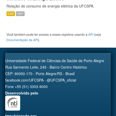
Relação de consumo de energia elétrica da UFCSPA.
CSV
ODT
Você também pode ter acesso a esses registros usando a
API
(veja
Documentação da API
).
Universidade Federal de Ciências da Saúde de Porto Alegre
Rua Sarmento Leite, 245 - Bairro Centro Histórico
CEP: 90050-170 - Porto Alegre/RS - Brasil
facebook.com/UFCSPA - @UFCSPA_oficial
Fone +55 (51) 3303-9000
Desenvolvido pelo
Impulsionado por