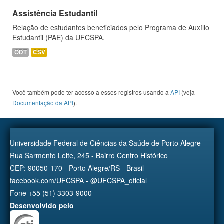
Assistência Estudantil
Relação de estudantes beneficiados pelo Programa de Auxílio
Estudantil (PAE) da UFCSPA.
ODT
CSV
Você também pode ter acesso a esses registros usando a
API
(veja
Documentação da API
).
Universidade Federal de Ciências da Saúde de Porto Alegre
Rua Sarmento Leite, 245 - Bairro Centro Histórico
CEP: 90050-170 - Porto Alegre/RS - Brasil
facebook.com/UFCSPA - @UFCSPA_oficial
Fone +55 (51) 3303-9000
Desenvolvido pelo