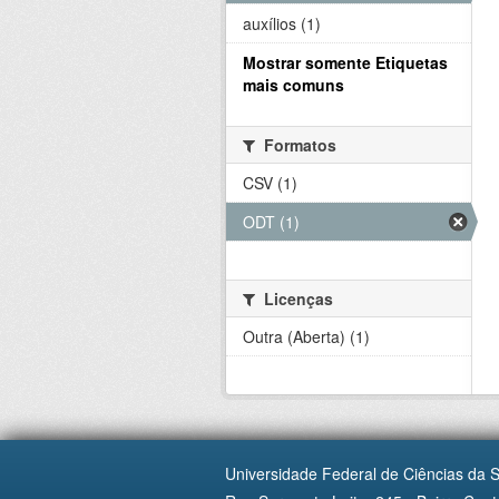
auxílios (1)
Mostrar somente Etiquetas
mais comuns
Formatos
CSV (1)
ODT (1)
Licenças
Outra (Aberta) (1)
Universidade Federal de Ciências da 