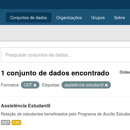
Conjuntos de dados
Organizações
Grupos
Sobre
1 conjunto de dados encontrado
Orde
Formatos:
ODT
Etiquetas:
assistência estudantil
Assistência Estudantil
Relação de estudantes beneficiados pelo Programa de Auxílio Estuda
ODT
CSV