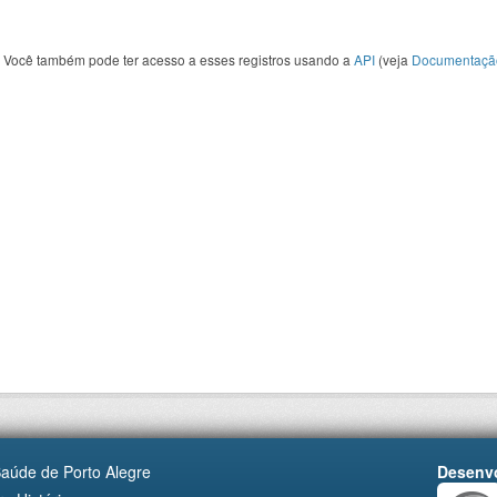
Você também pode ter acesso a esses registros usando a
API
(veja
Documentaçã
Saúde de Porto Alegre
Desenvo