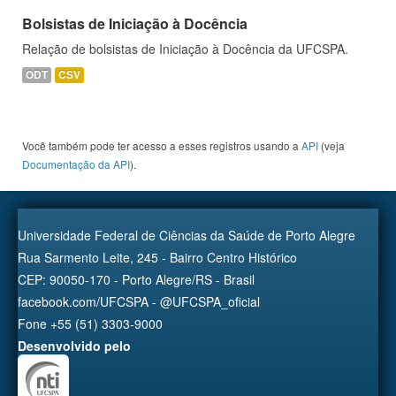
Bolsistas de Iniciação à Docência
Relação de bolsistas de Iniciação à Docência da UFCSPA.
ODT
CSV
Você também pode ter acesso a esses registros usando a
API
(veja
Documentação da API
).
Universidade Federal de Ciências da Saúde de Porto Alegre
Rua Sarmento Leite, 245 - Bairro Centro Histórico
CEP: 90050-170 - Porto Alegre/RS - Brasil
facebook.com/UFCSPA - @UFCSPA_oficial
Fone +55 (51) 3303-9000
Desenvolvido pelo