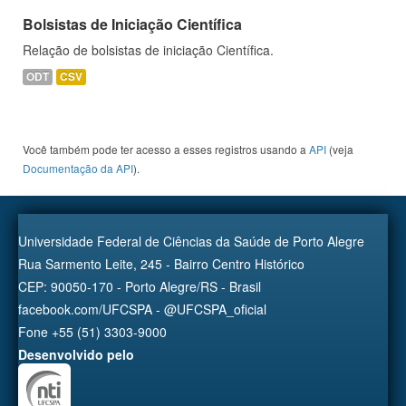
Bolsistas de Iniciação Científica
Relação de bolsistas de iniciação Científica.
ODT
CSV
Você também pode ter acesso a esses registros usando a
API
(veja
Documentação da API
).
Universidade Federal de Ciências da Saúde de Porto Alegre
Rua Sarmento Leite, 245 - Bairro Centro Histórico
CEP: 90050-170 - Porto Alegre/RS - Brasil
facebook.com/UFCSPA - @UFCSPA_oficial
Fone +55 (51) 3303-9000
Desenvolvido pelo