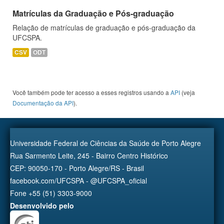
Matrículas da Graduação e Pós-graduação
Relação de matrículas de graduação e pós-graduação da
UFCSPA.
CSV
ODT
Você também pode ter acesso a esses registros usando a
API
(veja
Documentação da API
).
Universidade Federal de Ciências da Saúde de Porto Alegre
Rua Sarmento Leite, 245 - Bairro Centro Histórico
CEP: 90050-170 - Porto Alegre/RS - Brasil
facebook.com/UFCSPA - @UFCSPA_oficial
Fone +55 (51) 3303-9000
Desenvolvido pelo