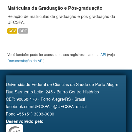
Matrículas da Graduação e Pós-graduação
Relação de matrículas de graduação e pós-graduação da
UFCSPA.
CSV
ODT
Você também pode ter acesso a esses registros usando a
API
(veja
Documentação da API
).
Universidade Federal de Ciências da Saúde de Porto Alegre
Rua Sarmento Leite, 245 - Bairro Centro Histórico
CEP: 90050-170 - Porto Alegre/RS - Brasil
facebook.com/UFCSPA - @UFCSPA_oficial
Fone +55 (51) 3303-9000
Desenvolvido pelo