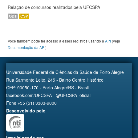
Relação de concursos realizados pela UFCSPA
ODT
CSV
Você também pode ter acesso a esses registros usando a
API
(veja
Documentação da API
).
Universidade Federal de Ciências da Saúde de Porto Alegre
Rua Sarmento Leite, 245 - Bairro Centro Histórico
CEP: 90050-170 - Porto Alegre/RS - Brasil
facebook.com/UFCSPA - @UFCSPA_oficial
Fone +55 (51) 3303-9000
Desenvolvido pelo
Impulsionado por