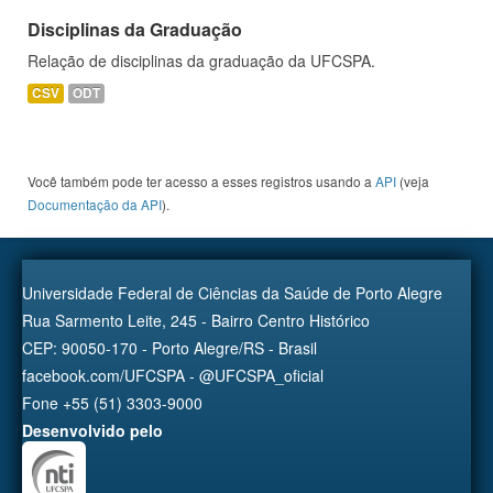
Disciplinas da Graduação
Relação de disciplinas da graduação da UFCSPA.
CSV
ODT
Você também pode ter acesso a esses registros usando a
API
(veja
Documentação da API
).
Universidade Federal de Ciências da Saúde de Porto Alegre
Rua Sarmento Leite, 245 - Bairro Centro Histórico
CEP: 90050-170 - Porto Alegre/RS - Brasil
facebook.com/UFCSPA - @UFCSPA_oficial
Fone +55 (51) 3303-9000
Desenvolvido pelo