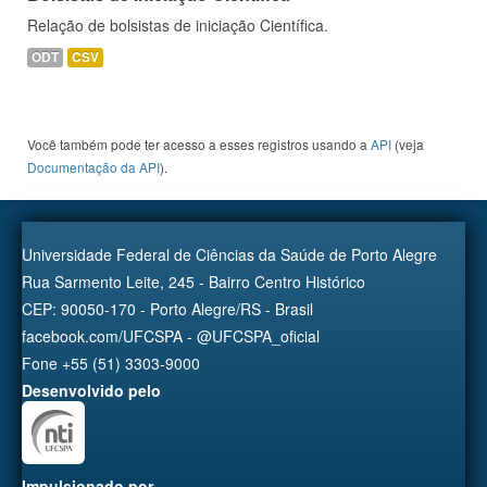
Relação de bolsistas de iniciação Científica.
ODT
CSV
Você também pode ter acesso a esses registros usando a
API
(veja
Documentação da API
).
Universidade Federal de Ciências da Saúde de Porto Alegre
Rua Sarmento Leite, 245 - Bairro Centro Histórico
CEP: 90050-170 - Porto Alegre/RS - Brasil
facebook.com/UFCSPA - @UFCSPA_oficial
Fone +55 (51) 3303-9000
Desenvolvido pelo
Impulsionado por