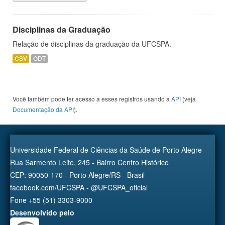
Disciplinas da Graduação
Relação de disciplinas da graduação da UFCSPA.
CSV
ODT
Você também pode ter acesso a esses registros usando a
API
(veja
Documentação da API
).
Universidade Federal de Ciências da Saúde de Porto Alegre
Rua Sarmento Leite, 245 - Bairro Centro Histórico
CEP: 90050-170 - Porto Alegre/RS - Brasil
facebook.com/UFCSPA - @UFCSPA_oficial
Fone +55 (51) 3303-9000
Desenvolvido pelo