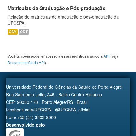
Matrículas da Graduação e Pós-graduação
Relação de matrículas de graduação e pós-graduação da
UFCSPA.
CSV
ODT
Você também pode ter acesso a esses registros usando a
API
(veja
Documentação da API
).
Universidade Federal de Ciências da Saúde de Porto Alegre
Rua Sarmento Leite, 245 - Bairro Centro Histórico
CEP: 90050-170 - Porto Alegre/RS - Brasil
facebook.com/UFCSPA - @UFCSPA_oficial
Fone +55 (51) 3303-9000
Desenvolvido pelo