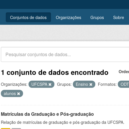
Conjuntos de dados
Organizações
Grupos
Sobre
1 conjunto de dados encontrado
Orde
Organizações:
UFCSPA
Grupos:
Ensino
Formatos:
OD
alunos
Matrículas da Graduação e Pós-graduação
Relação de matrículas de graduação e pós-graduação da UFCSPA.