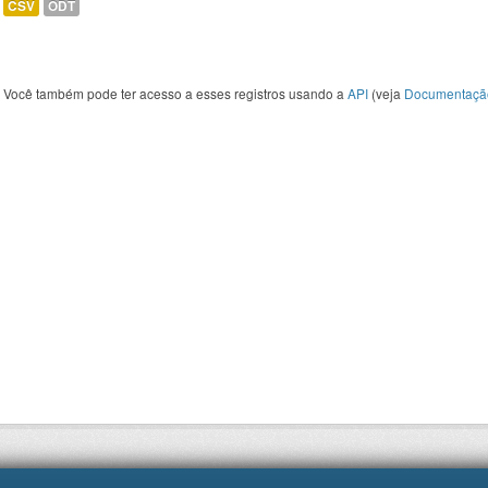
CSV
ODT
Você também pode ter acesso a esses registros usando a
API
(veja
Documentaçã