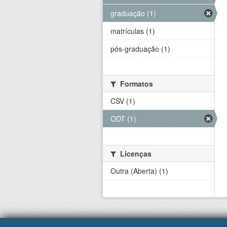
graduação (1)
matrículas (1)
pós-graduação (1)
Formatos
CSV (1)
ODT (1)
Licenças
Outra (Aberta) (1)