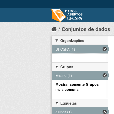
Conjuntos de dados
Organizações
UFCSPA (1)
Grupos
Ensino (1)
Mostrar somente Grupos
mais comuns
Etiquetas
alunos (1)