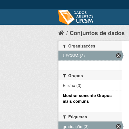
Conjuntos de dados
Organizações
UFCSPA (3)
Grupos
Ensino (3)
Mostrar somente Grupos
mais comuns
Etiquetas
graduação (3)