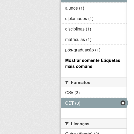
alunos (1)
diplomados (1)
disciplinas (1)
matrículas (1)
pós-graduação (1)
Mostrar somente Etiquetas
mais comuns
Formatos
CSV (3)
ODT (3)
Licenças
Outra (Aberta) (3)