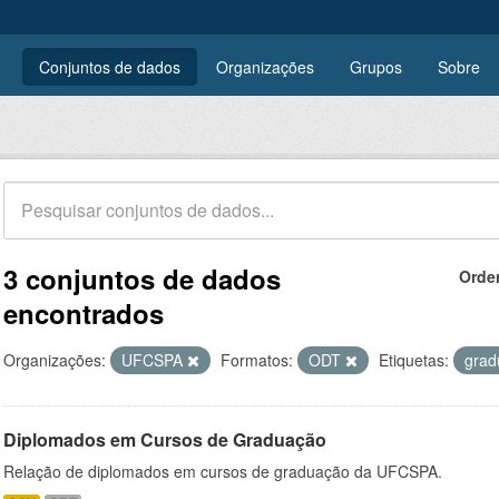
Conjuntos de dados
Organizações
Grupos
Sobre
3 conjuntos de dados
Orde
encontrados
Organizações:
UFCSPA
Formatos:
ODT
Etiquetas:
gra
Diplomados em Cursos de Graduação
Relação de diplomados em cursos de graduação da UFCSPA.