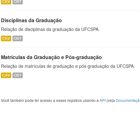
CSV
ODT
Disciplinas da Graduação
Relação de disciplinas da graduação da UFCSPA.
CSV
ODT
Matrículas da Graduação e Pós-graduação
Relação de matrículas de graduação e pós-graduação da UFCSPA.
CSV
ODT
Você também pode ter acesso a esses registros usando a
API
(veja
Documentaçã