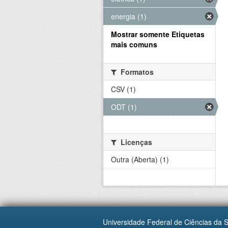
energia (1)
Mostrar somente Etiquetas
mais comuns
Formatos
CSV (1)
ODT (1)
Licenças
Outra (Aberta) (1)
Universidade Federal de Ciências da 