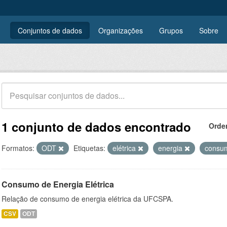
Conjuntos de dados
Organizações
Grupos
Sobre
1 conjunto de dados encontrado
Orde
Formatos:
ODT
Etiquetas:
elétrica
energia
cons
Consumo de Energia Elétrica
Relação de consumo de energia elétrica da UFCSPA.
CSV
ODT