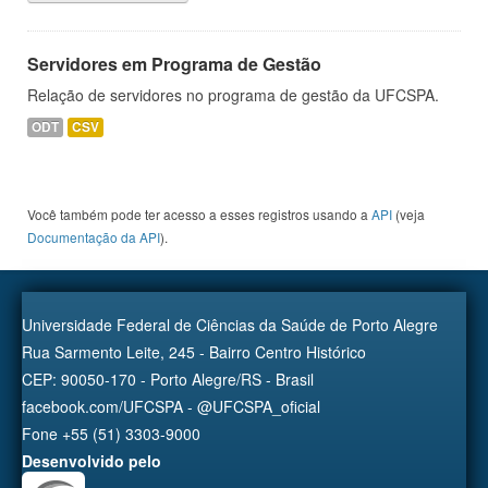
Servidores em Programa de Gestão
Relação de servidores no programa de gestão da UFCSPA.
ODT
CSV
Você também pode ter acesso a esses registros usando a
API
(veja
Documentação da API
).
Universidade Federal de Ciências da Saúde de Porto Alegre
Rua Sarmento Leite, 245 - Bairro Centro Histórico
CEP: 90050-170 - Porto Alegre/RS - Brasil
facebook.com/UFCSPA - @UFCSPA_oficial
Fone +55 (51) 3303-9000
Desenvolvido pelo