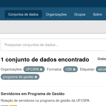
Conjuntos de dados
Organizações
Grupos
Sobre
1 conjunto de dados encontrado
Orde
Organizações:
UFCSPA
Formatos:
CSV
Etiquetas:
serv
programa de gestão
Servidores em Programa de Gestão
Relação de servidores no programa de gestão da UFCSPA.