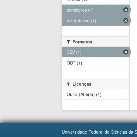
servidores (1)
teletrabalho (1)
Formatos
CSV (1)
ODT (1)
Licenças
Outra (Aberta) (1)
Universidade Federal de Ciências da 