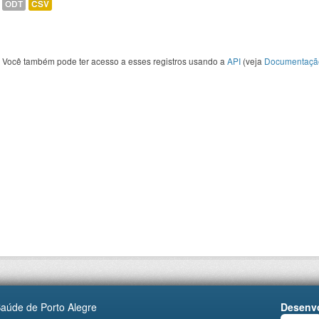
ODT
CSV
Você também pode ter acesso a esses registros usando a
API
(veja
Documentaçã
Saúde de Porto Alegre
Desenvo