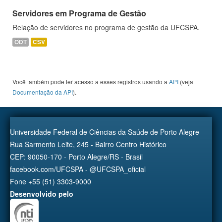
Servidores em Programa de Gestão
Relação de servidores no programa de gestão da UFCSPA.
ODT
CSV
Você também pode ter acesso a esses registros usando a
API
(veja
Documentação da API
).
Universidade Federal de Ciências da Saúde de Porto Alegre
Rua Sarmento Leite, 245 - Bairro Centro Histórico
CEP: 90050-170 - Porto Alegre/RS - Brasil
facebook.com/UFCSPA - @UFCSPA_oficial
Fone +55 (51) 3303-9000
Desenvolvido pelo