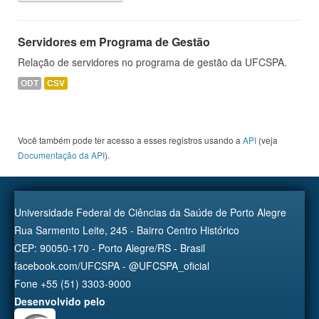
Servidores em Programa de Gestão
Relação de servidores no programa de gestão da UFCSPA.
ODT
CSV
Você também pode ter acesso a esses registros usando a
API
(veja
Documentação da API
).
Universidade Federal de Ciências da Saúde de Porto Alegre
Rua Sarmento Leite, 245 - Bairro Centro Histórico
CEP: 90050-170 - Porto Alegre/RS - Brasil
facebook.com/UFCSPA - @UFCSPA_oficial
Fone +55 (51) 3303-9000
Desenvolvido pelo