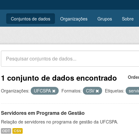
Conjuntos de dados
Organizações
Grupos
Sobre
1 conjunto de dados encontrado
Orde
Organizações:
UFCSPA
Formatos:
CSV
Etiquetas:
serv
Servidores em Programa de Gestão
Relação de servidores no programa de gestão da UFCSPA.
ODT
CSV