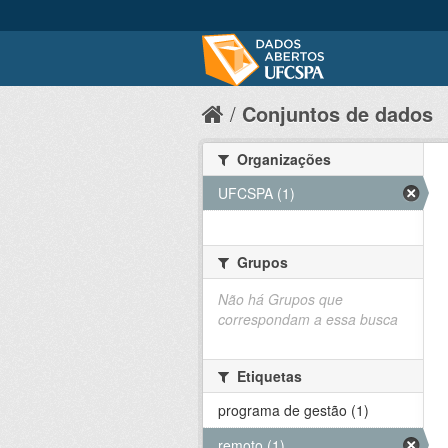
Conjuntos de dados
Organizações
UFCSPA (1)
Grupos
Não há Grupos que
correspondam a essa busca
Etiquetas
programa de gestão (1)
remoto (1)