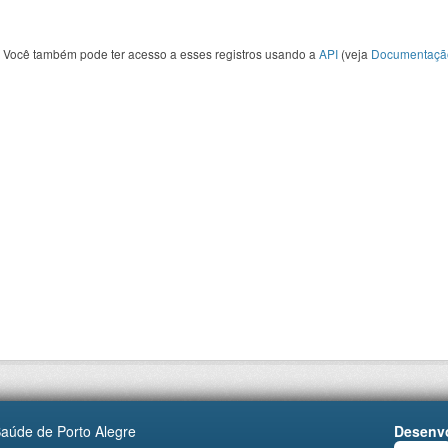
Você também pode ter acesso a esses registros usando a
API
(veja
Documentaçã
Saúde de Porto Alegre
Desenvo