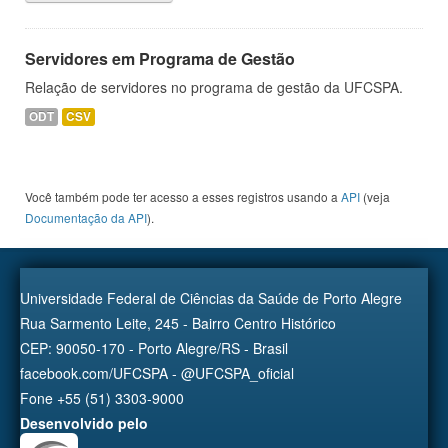
Servidores em Programa de Gestão
Relação de servidores no programa de gestão da UFCSPA.
ODT
CSV
Você também pode ter acesso a esses registros usando a
API
(veja
Documentação da API
).
Universidade Federal de Ciências da Saúde de Porto Alegre
Rua Sarmento Leite, 245 - Bairro Centro Histórico
CEP: 90050-170 - Porto Alegre/RS - Brasil
facebook.com/UFCSPA - @UFCSPA_oficial
Fone +55 (51) 3303-9000
Desenvolvido pelo