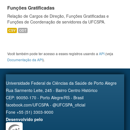
Funções Gratificadas
Relação de Cargos de Direção, Funções Gratificadas e
Funções de Coordenação de servidores da UFCSPA.
CSV
ODT
Você também pode ter acesso a esses registros usando a
API
(veja
Documentação da API
).
Universidade Federal de Ciências da Saúde de Porto Alegre
Rua Sarmento Leite, 245 - Bairro Centro Histórico
CEP: 90050-170 - Porto Alegre/RS - Brasil
facebook.com/UFCSPA - @UFCSPA_oficial
Fone +55 (51) 3303-9000
Desenvolvido pelo