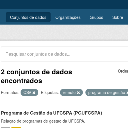
Conjuntos de dados
Organizações
Grupos
Sobre
2 conjuntos de dados
Orde
encontrados
Formatos:
CSV
Etiquetas:
remoto
programa de gestão
Programa de Gestão da UFCSPA (PGUFCSPA)
Relação de programas de gestão da UFCSPA.