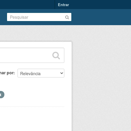
Entrar
nar por