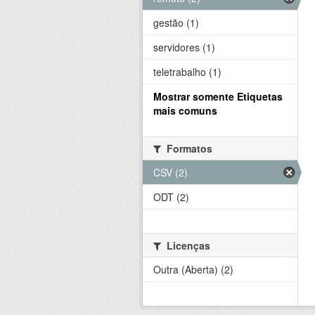
gestão (1)
servidores (1)
teletrabalho (1)
Mostrar somente Etiquetas
mais comuns
Formatos
CSV (2)
ODT (2)
Licenças
Outra (Aberta) (2)