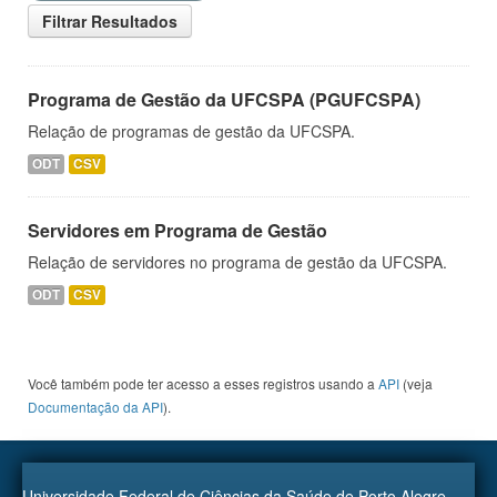
Filtrar Resultados
Programa de Gestão da UFCSPA (PGUFCSPA)
Relação de programas de gestão da UFCSPA.
ODT
CSV
Servidores em Programa de Gestão
Relação de servidores no programa de gestão da UFCSPA.
ODT
CSV
Você também pode ter acesso a esses registros usando a
API
(veja
Documentação da API
).
Universidade Federal de Ciências da Saúde de Porto Alegre