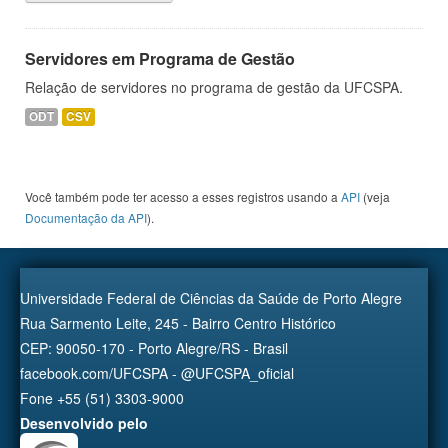
Servidores em Programa de Gestão
Relação de servidores no programa de gestão da UFCSPA.
ODT
CSV
Você também pode ter acesso a esses registros usando a
API
(veja
Documentação da API
).
Universidade Federal de Ciências da Saúde de Porto Alegre
Rua Sarmento Leite, 245 - Bairro Centro Histórico
CEP: 90050-170 - Porto Alegre/RS - Brasil
facebook.com/UFCSPA - @UFCSPA_oficial
Fone +55 (51) 3303-9000
Desenvolvido pelo