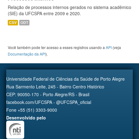
Relação de processos internos gerados no sistema acadêmico
(SIE) da UFCSPA entre 2009 e 2020.
CSV
ODT
Você também pode ter acesso a esses registros usando a
API
(veja
Documentação da API
).
Universidade Federal de Ciências da Saúde de Porto Alegre
Rua Sarmento Leite, 245 - Bairro Centro Histórico
CEP: 90050-170 - Porto Alegre/RS - Brasil
facebook.com/UFCSPA - @UFCSPA_oficial
Fone +55 (51) 3303-9000
Desenvolvido pelo