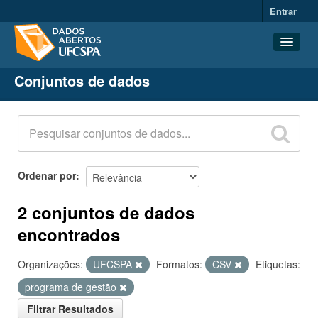
Entrar
Conjuntos de dados
Conjuntos de dados
Organizações
Grupos
Sobre
Ordenar por
2 conjuntos de dados
encontrados
Organizações:
UFCSPA
Formatos:
CSV
Etiquetas:
programa de gestão
Filtrar Resultados