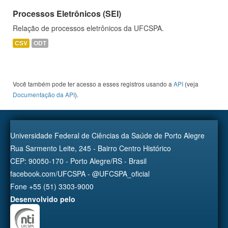
Processos Eletrônicos (SEI)
Relação de processos eletrônicos da UFCSPA.
CSV
ODT
Você também pode ter acesso a esses registros usando a
API
(veja
Documentação da API
).
Universidade Federal de Ciências da Saúde de Porto Alegre
Rua Sarmento Leite, 245 - Bairro Centro Histórico
CEP: 90050-170 - Porto Alegre/RS - Brasil
facebook.com/UFCSPA - @UFCSPA_oficial
Fone +55 (51) 3303-9000
Desenvolvido pelo