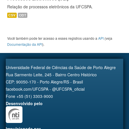
Relação de processos eletrônicos da UFCSPA.
CSV
ODT
Você também pode ter acesso a esses registros usando a
API
(veja
Documentação da API
).
Universidade Federal de Ciências da Saúde de Porto Alegre
Rua Sarmento Leite, 245 - Bairro Centro Histórico
CEP: 90050-170 - Porto Alegre/RS - Brasil
facebook.com/UFCSPA - @UFCSPA_oficial
Fone +55 (51) 3303-9000
Desenvolvido pelo
Impulsionado por