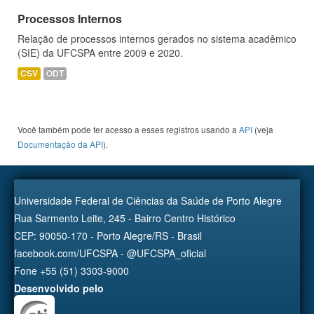
Processos Internos
Relação de processos internos gerados no sistema acadêmico
(SIE) da UFCSPA entre 2009 e 2020.
CSV
ODT
Você também pode ter acesso a esses registros usando a
API
(veja
Documentação da API
).
Universidade Federal de Ciências da Saúde de Porto Alegre
Rua Sarmento Leite, 245 - Bairro Centro Histórico
CEP: 90050-170 - Porto Alegre/RS - Brasil
facebook.com/UFCSPA - @UFCSPA_oficial
Fone +55 (51) 3303-9000
Desenvolvido pelo