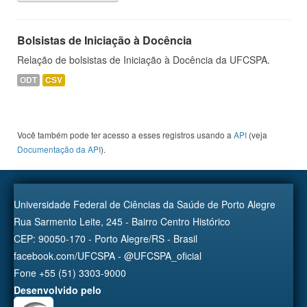
Bolsistas de Iniciação à Docência
Relação de bolsistas de Iniciação à Docência da UFCSPA.
ODT
CSV
Você também pode ter acesso a esses registros usando a
API
(veja
Documentação da API
).
Universidade Federal de Ciências da Saúde de Porto Alegre
Rua Sarmento Leite, 245 - Bairro Centro Histórico
CEP: 90050-170 - Porto Alegre/RS - Brasil
facebook.com/UFCSPA - @UFCSPA_oficial
Fone +55 (51) 3303-9000
Desenvolvido pelo