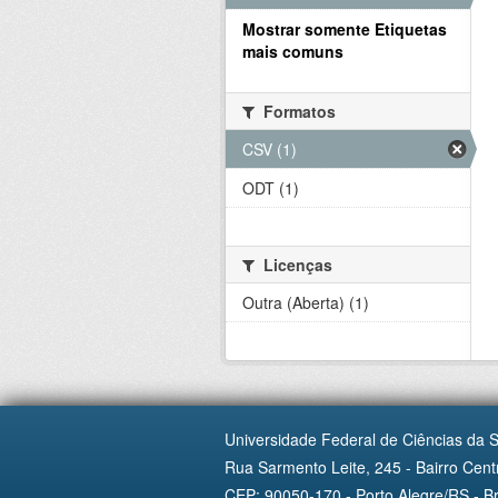
Mostrar somente Etiquetas
mais comuns
Formatos
CSV (1)
ODT (1)
Licenças
Outra (Aberta) (1)
Universidade Federal de Ciências da 
Rua Sarmento Leite, 245 - Bairro Centr
CEP: 90050-170 - Porto Alegre/RS - Br