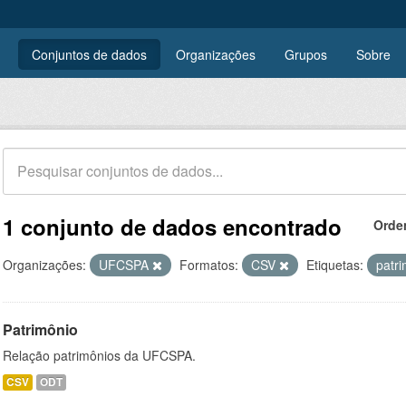
Conjuntos de dados
Organizações
Grupos
Sobre
1 conjunto de dados encontrado
Orde
Organizações:
UFCSPA
Formatos:
CSV
Etiquetas:
patr
Patrimônio
Relação patrimônios da UFCSPA.
CSV
ODT