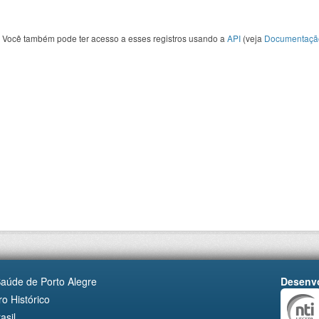
Você também pode ter acesso a esses registros usando a
API
(veja
Documentaçã
Saúde de Porto Alegre
Desenvo
o Histórico
asil