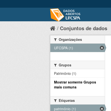
Conjuntos de dados
Organizações
UFCSPA (1)
Grupos
Patrimônio (1)
Mostrar somente Grupos
mais comuns
Etiquetas
patrimônio (1)