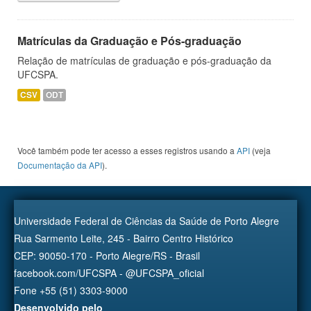
Matrículas da Graduação e Pós-graduação
Relação de matrículas de graduação e pós-graduação da
UFCSPA.
CSV
ODT
Você também pode ter acesso a esses registros usando a
API
(veja
Documentação da API
).
Universidade Federal de Ciências da Saúde de Porto Alegre
Rua Sarmento Leite, 245 - Bairro Centro Histórico
CEP: 90050-170 - Porto Alegre/RS - Brasil
facebook.com/UFCSPA - @UFCSPA_oficial
Fone +55 (51) 3303-9000
Desenvolvido pelo