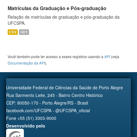
Matrículas da Graduação e Pós-graduação
Relação de matrículas de graduação e pós-graduação da
UFCSPA.
CSV
ODT
Você também pode ter acesso a esses registros usando a
API
(veja
Documentação da API
).
Universidade Federal de Ciências da Saúde de Porto Alegre
Rua Sarmento Leite, 245 - Bairro Centro Histórico
CEP: 90050-170 - Porto Alegre/RS - Brasil
facebook.com/UFCSPA - @UFCSPA_oficial
Fone +55 (51) 3303-9000
Desenvolvido pelo