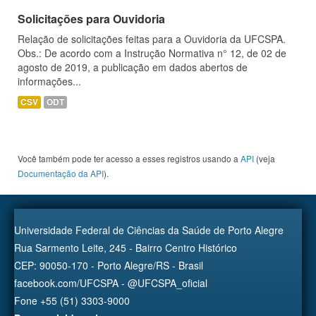
Solicitações para Ouvidoria
Relação de solicitações feitas para a Ouvidoria da UFCSPA.
Obs.: De acordo com a Instrução Normativa n° 12, de 02 de
agosto de 2019, a publicação em dados abertos de
informações...
CSV
ODT
Você também pode ter acesso a esses registros usando a
API
(veja
Documentação da API
).
Universidade Federal de Ciências da Saúde de Porto Alegre
Rua Sarmento Leite, 245 - Bairro Centro Histórico
CEP: 90050-170 - Porto Alegre/RS - Brasil
facebook.com/UFCSPA - @UFCSPA_oficial
Fone +55 (51) 3303-9000