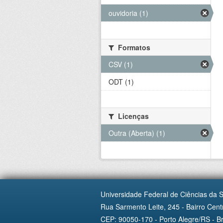
ouvidoria (1)
Formatos
CSV (1)
ODT (1)
Licenças
Outra (Aberta) (1)
Universidade Federal de Ciências da 
Rua Sarmento Leite, 245 - Bairro Centr
CEP: 90050-170 - Porto Alegre/RS - Br