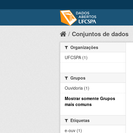
Conjuntos de dados
Organizações
UFCSPA (1)
Grupos
Ouvidoria (1)
Mostrar somente Grupos
mais comuns
Etiquetas
e-ouv (1)