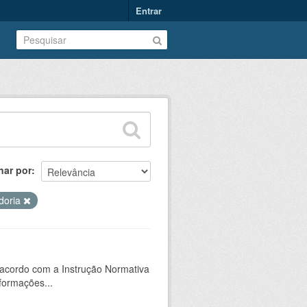
Entrar
nar por
doria
 acordo com a Instrução Normativa
formações...