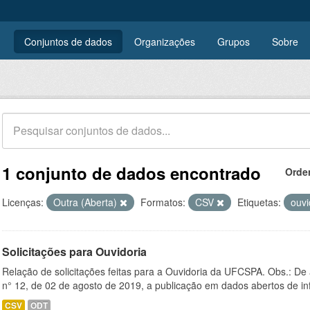
Conjuntos de dados
Organizações
Grupos
Sobre
1 conjunto de dados encontrado
Orde
Licenças:
Outra (Aberta)
Formatos:
CSV
Etiquetas:
ouvi
Solicitações para Ouvidoria
Relação de solicitações feitas para a Ouvidoria da UFCSPA. Obs.: De
n° 12, de 02 de agosto de 2019, a publicação em dados abertos de in
CSV
ODT