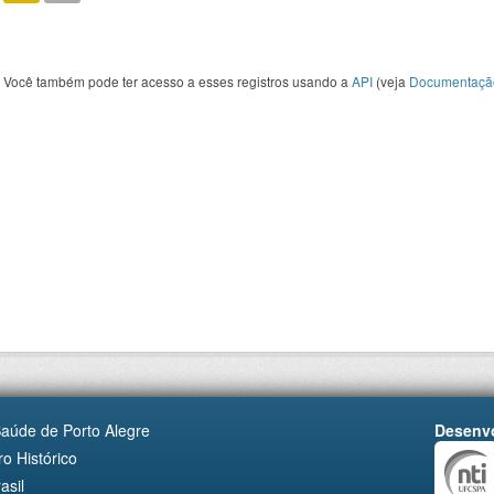
Você também pode ter acesso a esses registros usando a
API
(veja
Documentaçã
Saúde de Porto Alegre
Desenvo
o Histórico
asil