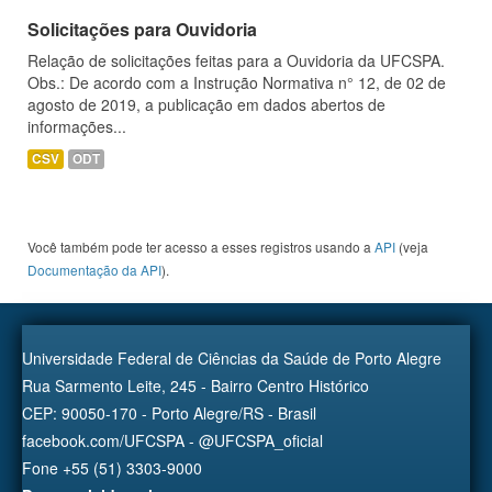
Solicitações para Ouvidoria
Relação de solicitações feitas para a Ouvidoria da UFCSPA.
Obs.: De acordo com a Instrução Normativa n° 12, de 02 de
agosto de 2019, a publicação em dados abertos de
informações...
CSV
ODT
Você também pode ter acesso a esses registros usando a
API
(veja
Documentação da API
).
Universidade Federal de Ciências da Saúde de Porto Alegre
Rua Sarmento Leite, 245 - Bairro Centro Histórico
CEP: 90050-170 - Porto Alegre/RS - Brasil
facebook.com/UFCSPA - @UFCSPA_oficial
Fone +55 (51) 3303-9000