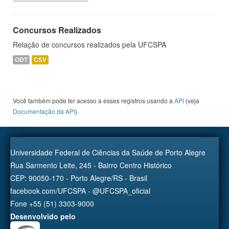
Concursos Realizados
Relação de concursos realizados pela UFCSPA
ODT
CSV
Você também pode ter acesso a esses registros usando a
API
(veja
Documentação da API
).
Universidade Federal de Ciências da Saúde de Porto Alegre
Rua Sarmento Leite, 245 - Bairro Centro Histórico
CEP: 90050-170 - Porto Alegre/RS - Brasil
facebook.com/UFCSPA - @UFCSPA_oficial
Fone +55 (51) 3303-9000
Desenvolvido pelo