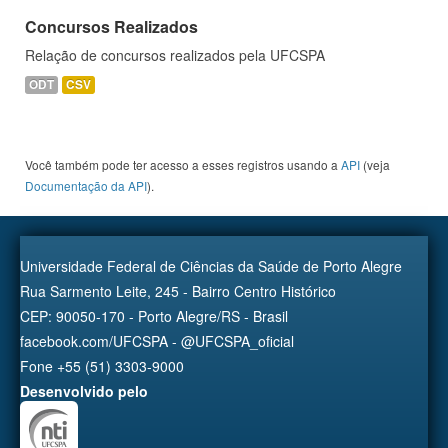
Concursos Realizados
Relação de concursos realizados pela UFCSPA
ODT
CSV
Você também pode ter acesso a esses registros usando a
API
(veja
Documentação da API
).
Universidade Federal de Ciências da Saúde de Porto Alegre
Rua Sarmento Leite, 245 - Bairro Centro Histórico
CEP: 90050-170 - Porto Alegre/RS - Brasil
facebook.com/UFCSPA - @UFCSPA_oficial
Fone +55 (51) 3303-9000
Desenvolvido pelo