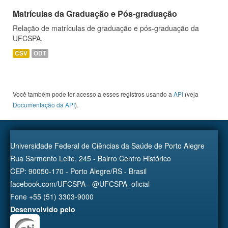
Matrículas da Graduação e Pós-graduação
Relação de matrículas de graduação e pós-graduação da
UFCSPA.
CSV
ODT
Você também pode ter acesso a esses registros usando a
API
(veja
Documentação da API
).
Universidade Federal de Ciências da Saúde de Porto Alegre
Rua Sarmento Leite, 245 - Bairro Centro Histórico
CEP: 90050-170 - Porto Alegre/RS - Brasil
facebook.com/UFCSPA - @UFCSPA_oficial
Fone +55 (51) 3303-9000
Desenvolvido pelo