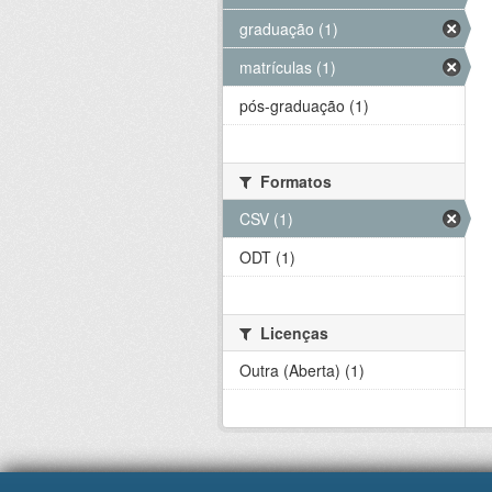
graduação (1)
matrículas (1)
pós-graduação (1)
Formatos
CSV (1)
ODT (1)
Licenças
Outra (Aberta) (1)