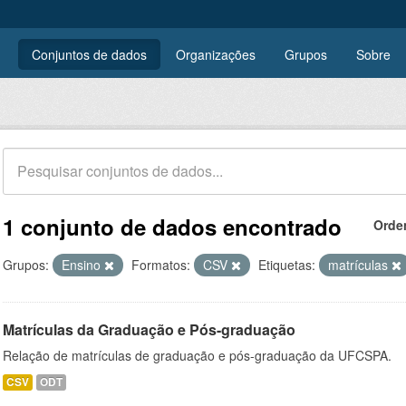
Conjuntos de dados
Organizações
Grupos
Sobre
1 conjunto de dados encontrado
Orde
Grupos:
Ensino
Formatos:
CSV
Etiquetas:
matrículas
Matrículas da Graduação e Pós-graduação
Relação de matrículas de graduação e pós-graduação da UFCSPA.
CSV
ODT