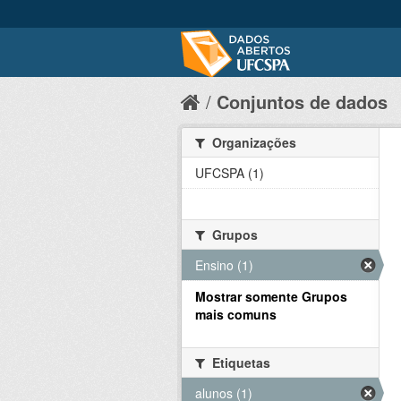
Conjuntos de dados
Organizações
UFCSPA (1)
Grupos
Ensino (1)
Mostrar somente Grupos
mais comuns
Etiquetas
alunos (1)